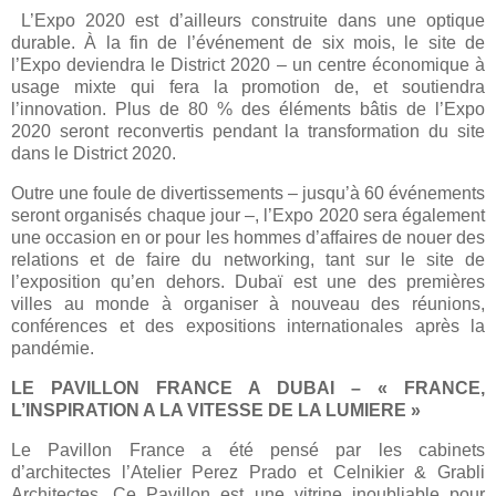
L’Expo 2020 est d’ailleurs construite dans une optique
durable. À la fin de l’événement de six mois, le site de
l’Expo deviendra le District 2020 – un centre économique à
usage mixte qui fera la promotion de, et soutiendra
l’innovation. Plus de 80 % des éléments bâtis de l’Expo
2020 seront reconvertis pendant la transformation du site
dans le District 2020.
Outre une foule de divertissements – jusqu’à 60 événements
seront organisés chaque jour –, l’Expo 2020 sera également
une occasion en or pour les hommes d’affaires de nouer des
relations et de faire du networking, tant sur le site de
l’exposition qu’en dehors. Dubaï est une des premières
villes au monde à organiser à nouveau des réunions,
conférences et des expositions internationales après la
pandémie.
LE PAVILLON FRANCE A DUBAI – « FRANCE,
L’INSPIRATION A LA VITESSE DE LA LUMIERE »
Le Pavillon France a été pensé par les cabinets
d’architectes l’Atelier Perez Prado et Celnikier & Grabli
Architectes. Ce Pavillon est une vitrine inoubliable pour