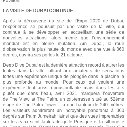
Pavillon.
LA VISITE DE DUBAI CONTINUE…
Après la découverte du site de l’Expo 2020 de Dubaï,
l’expérience se poursuit par une visite de la ville, qui
continue à se développer en accueillant une série de
nouvelles attractions, alors même que l’environnement
mondial est en pleine mutation. Ain Dubai, la roue
d’observation la plus haute du monde avec une vue à 360
degrés, ouvrira ses portes le 21 octobre.
Deep Dive Dubai est la dernière attraction record à attirer les
foules dans la ville, offrant aux amateurs de sensations
fortes une expérience unique de plongée dans la piscine la
plus profonde au monde. Pour ceux qui veulent une
expérience tout aussi époustouflante mais dans les airs
plutôt que dans l’eau, avril 2021 marquera l’ouverture
de The View at The Palm, un toit-terrasse situé au 52ème
étage de The Palm Tower – à une hauteur de 240 mètres.
Les visiteurs admireront un incroyable panorama à 360
degrés sur Palm Jumeirah, ainsi que des vues imprenables
sur les eaux scintillantes du golfe Persique et la silhouette