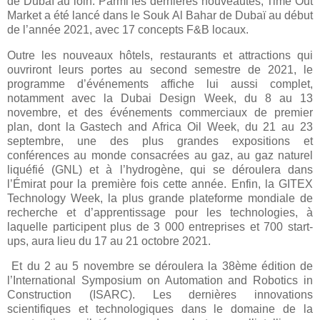
de Dubaï au loin. Parmi les dernières nouveautés, Time Out
Market a été lancé dans le Souk Al Bahar de Dubaï au début
de l’année 2021, avec 17 concepts F&B locaux.
Outre les nouveaux hôtels, restaurants et attractions qui
ouvriront leurs portes au second semestre de 2021, le
programme d’événements affiche lui aussi complet,
notamment avec la Dubai Design Week, du 8 au 13
novembre, et des événements commerciaux de premier
plan, dont la Gastech and Africa Oil Week, du 21 au 23
septembre, une des plus grandes expositions et
conférences au monde consacrées au gaz, au gaz naturel
liquéfié (GNL) et à l’hydrogène, qui se déroulera dans
l’Émirat pour la première fois cette année. Enfin, la GITEX
Technology Week, la plus grande plateforme mondiale de
recherche et d’apprentissage pour les technologies, à
laquelle participent plus de 3 000 entreprises et 700 start-
ups, aura lieu du 17 au 21 octobre 2021.
Et du 2 au 5 novembre se déroulera la 38ème édition de
l’International Symposium on Automation and Robotics in
Construction (ISARC). Les dernières innovations
scientifiques et technologiques dans le domaine de la