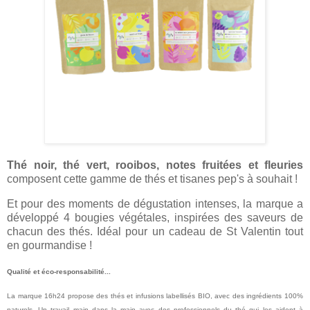
Thé noir, thé vert, rooibos, notes fruitées et fleuries
composent cette gamme de thés et tisanes pep's à souhait !
Et pour des moments de dégustation intenses, la marque a
développé 4 bougies végétales, inspirées des saveurs de
chacun des thés. Idéal pour un cadeau de St Valentin tout
en gourmandise !
Qualité et éco-responsabilité...
La marque 16h24 propose des thés et infusions labellisés BIO, avec des ingrédients 100%
naturels. Un travail main dans la main avec des professionnels du thé qui les aident à