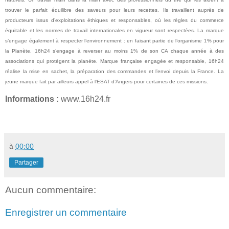
trouver le parfait équilibre des saveurs pour leurs recettes. Ils travaillent auprès de
producteurs issus d’exploitations éthiques et responsables, où les règles du commerce
équitable et les normes de travail internationales en vigueur sont respectées. La marque
s’engage également à respecter l’environnement : en faisant partie de l’organisme 1% pour
la Planète, 16h24 s’engage à reverser au moins 1% de son CA chaque année à des
associations qui protègent la planète. Marque française engagée et responsable, 16h24
réalise la mise en sachet, la préparation des commandes et l’envoi depuis la France. La
jeune marque fait par ailleurs appel à l’ESAT d’Angers pour certaines de ces missions.
Informations :
www.16h24.fr
à
00:00
Partager
Aucun commentaire:
Enregistrer un commentaire