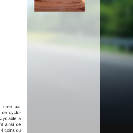
, créé par
s de cyclo-
Cyclable a
t ainsi de
 4 coins du