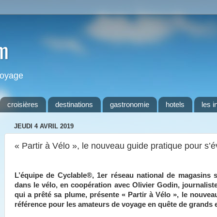
m
 voyage
croisières
destinations
gastronomie
hotels
les i
JEUDI 4 AVRIL 2019
« Partir à Vélo », le nouveau guide pratique pour s’é
L’équipe de Cyclable®, 1er réseau national de magasins s
dans le vélo, en coopération avec Olivier Godin, journalist
qui a prêté sa plume, présente « Partir à Vélo », le nouvea
référence pour les amateurs de voyage en quête de grands e