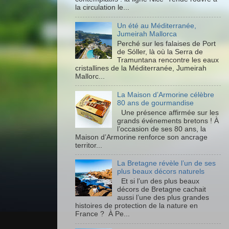
la circulation le...
Un été au Méditerranée,
Jumeirah Mallorca
Perché sur les falaises de Port
de Sóller, là où la Serra de
Tramuntana rencontre les eaux
cristallines de la Méditerranée, Jumeirah
Mallorc...
La Maison d’Armorine célèbre
80 ans de gourmandise
Une présence affirmée sur les
grands événements bretons ! À
l’occasion de ses 80 ans, la
Maison d’Armorine renforce son ancrage
territor...
La Bretagne révèle l’un de ses
plus beaux décors naturels
Et si l’un des plus beaux
décors de Bretagne cachait
aussi l’une des plus grandes
histoires de protection de la nature en
France ? À Pe...