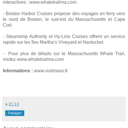
interactives : www.whaletrailma.com.
- Boston Harbor Cruises propose des voyages en ferry vers
le nord de Boston, le sud-est du Massachusetts et Cape
Cod.
- Steamship Authority et Hy-Line Cruises offrent un service
rapide sur les îles Martha’s Vineyard et Nantucket.
- Pour plus de détails sur le Massachusetts Whale Trail,
visitez www.whaletrailma.com
Informations :
www.visitmass.fr
à
21:13
Partager