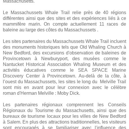
Massachusetts.
Le Massachussets Whale Trail relie près de 40 régions
différentes ainsi que des sites et des expériences liés à ce
mammifère marin. On compte actuellement 11 races de
baleine au large des côtes du Massachussets .
Les sites partenaires du Massachussets Whale Trail incluent
des monuments historiques tels que Old Whaling Church à
New Bedford, des excursions d'observation de baleines de
Provincetown à Newburyport, des musées comme le
Nantucket Historical Association Whaling Museum et des
activités éducatives comme le SEA SPACE Marine
Discovery Center à Provincetown. Au-delà de la côte, à
l’ouest du Massachussets, les sites le long du
Melville Trail
sont mis en avant pour leur connexion avec le célèbre
roman d'Herman Melville : Moby Dick.
Les partenaires régionaux comprennent les Conseils
Régionaux du Tourisme du Massachusetts, ainsi que des
bureaux de tourisme locaux pour les villes de New Bedford
à Salem. En plus des attractions traditionnelles, les visiteurs
sont encouragés à se familiariser avec l'influence des