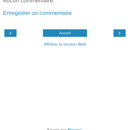
Aucun commentaire:
Enregistrer un commentaire
‹
›
Accueil
Afficher la version Web
Fourni par
Blogger
.