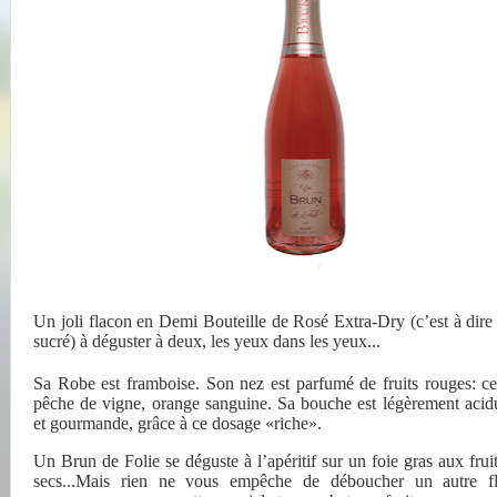
Un joli flacon en Demi Bouteille de Rosé Extra-Dry (c’est à dire
sucré) à déguster à deux, les yeux dans les yeux...
Sa Robe est framboise. Son nez est parfumé de fruits rouges: ceri
pêche de vigne, orange sanguine. Sa bouche est légèrement acid
et gourmande, grâce à ce dosage «riche».
Un Brun de Folie se déguste à l’apéritif sur un foie gras aux fruit
secs...Mais rien ne vous empêche de déboucher un autre f