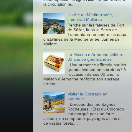
la circulation le...
Un été au Méditerranée,
Jumeirah Mallorca
Perché sur les falaises de Port
de Sóller, là où la Serra de
Tramuntana rencontre les eaux
cristallines de la Méditerranée, Jumeirah
Mallorc...
La Maison d’Armorine célèbre
80 ans de gourmandise
Une présence affirmée sur les
grands événements bretons ! À
l’occasion de ses 80 ans, la
Maison d’Armorine renforce son ancrage
territor...
Visiter le Colorado en
automne...
Berceau des montagnes
Rocheuses, l’État du Colorado
est marqué par une forte
altitude, de somptueux paysages alpins et
de vastes forêts....