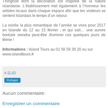
Thingholt dont la décoration est inspirée de la nature
islandaise. L’établissement met également à l’honneur les
artistes locaux dans chaque espace afin que les visiteurs se
sentent Islandais le temps d’un séjour.
La soirée la plus romantique de l’année se vivra pour 2017
en Islande du 12 au 15 février ; et qui sait… une aurore
boréale viendra peut-être illuminer ces quelques jours de
féérie !
Informations :
Island Tours au 01 56 58 30 20 ou sur
www.islandtours.fr
à
11:43
Partager
Aucun commentaire:
Enregistrer un commentaire