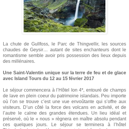
La chute de Gullfoss, le Parc de Thingvellir, les sources
chaudes de Geysir… autant de sites enchanteurs dont le
romantisme semble avoir pris possession des lieux depuis
des millénaires.
Une Saint-Valentin unique sur la terre de feu et de glace
avec Island Tours du 12 au 15 février 2017
Le séjour commencera à l’Hôtel Ion 4*, entouré de champs
de lave en plein coeur du patrimoine islandais. Peu importe
où l’on se trouve c’est une vue envoûtante qui s’offre aux
visiteurs. D’un côté la force des volcans en activité, et de
l’autre le calme des grandes étendues. Un lieu idéal et
préservé, où le « nous » règnera en maître absolu pendant
ces quelques jours. Le séjour se terminera à l’hôtel