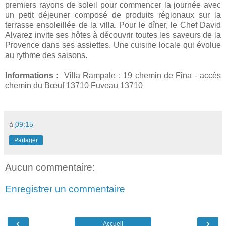
premiers rayons de soleil pour commencer la journée avec
un petit déjeuner composé de produits régionaux sur la
terrasse ensoleillée de la villa. Pour le dîner, le Chef David
Alvarez invite ses hôtes à découvrir toutes les saveurs de la
Provence dans ses assiettes. Une cuisine locale qui évolue
au rythme des saisons.
Informations :
Villa Rampale : 19 chemin de Fina - accès
chemin du Bœuf 13710 Fuveau 13710
à
09:15
Partager
Aucun commentaire:
Enregistrer un commentaire
‹
›
Accueil