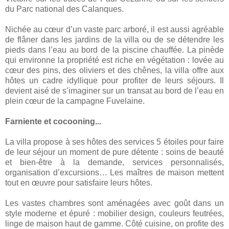
du Parc national des Calanques.
Nichée au cœur d’un vaste parc arboré, il est aussi agréable
de flâner dans les jardins de la villa ou de se détendre les
pieds dans l’eau au bord de la piscine chauffée. La pinède
qui environne la propriété est riche en végétation : lovée au
cœur des pins, des oliviers et des chênes, la villa offre aux
hôtes un cadre idyllique pour profiter de leurs séjours. Il
devient aisé de s’imaginer sur un transat au bord de l’eau en
plein cœur de la campagne Fuvelaine.
Farniente et cocooning...
La villa propose à ses hôtes des services 5 étoiles pour faire
de leur séjour un moment de pure détente : soins de beauté
et bien-être à la demande, services personnalisés,
organisation d’excursions… Les maîtres de maison mettent
tout en œuvre pour satisfaire leurs hôtes.
Les vastes chambres sont aménagées avec goût dans un
style moderne et épuré : mobilier design, couleurs feutrées,
linge de maison haut de gamme. Côté cuisine, on profite des