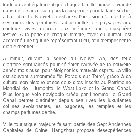
tradition veut également que chaque famille braise la viande
dans de la sauce soja puis la suspende pour la faire sécher
à l’air libre. Le Nouvel an est aussi l’occasion d’accrocher à
ses murs des peintures traditionnelles de paysages aux
couleurs vives, donnant aux intérieurs une atmosphère
festive. A la porte de chaque temple, foyer ou bureau est
accroché une figurine représentant Dieu, afin d’empêcher le
diable d’entrer.
A minuit, durant la soirée du Nouvel An, des feux
d’artifice sont lancés pour célébrer l’arrivée de la nouvelle
année mais aussi pour éloigner les mauvais esprits. La ville
est souvent surnommée “le Paradis sur Terre”, grâce à sa
culture, son histoire et ses deux sites inscrits au Patrimoine
Mondial de l’Humanité: le West Lake et le Grand Canal.
Plus longue voie navigable créée par l’homme, le Grand
Canal permet d’admirer depuis ses rives les luxuriantes
collines avoisinantes, les pagodes, les temples et les
champs parfumés de thé.
Ville touristique majeure faisant partie des Sept Anciennes
Capitales de Chine, Hangzhou propose desexpériences