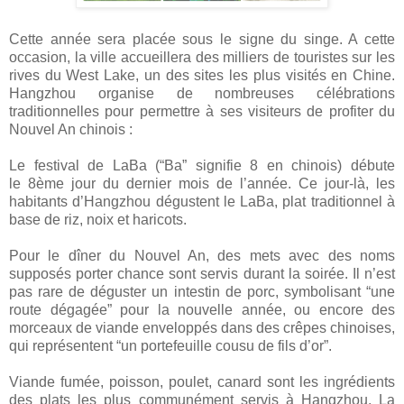
Cette année sera placée sous le signe du singe. A cette
occasion, la ville accueillera des milliers de touristes sur les
rives du West Lake, un des sites les plus visités en Chine.
Hangzhou organise de nombreuses célébrations
traditionnelles pour permettre à ses visiteurs de profiter du
Nouvel An chinois :
Le festival de LaBa (“Ba” signifie 8 en chinois) débute
le 8ème jour du dernier mois de l’année. Ce jour-là, les
habitants d’Hangzhou dégustent le LaBa, plat traditionnel à
base de riz, noix et haricots.
Pour le dîner du Nouvel An, des mets avec des noms
supposés porter chance sont servis durant
la soirée. Il
n’est
pas rare de déguster un intestin de porc, symbolisant “une
route dégagée” pour la nouvelle année, ou encore des
morceaux de viande enveloppés dans des crêpes chinoises,
qui représentent “un portefeuille cousu de fils d’or”.
Viande fumée, poisson, poulet, canard sont les ingrédients
des plats les plus communément servis à Hangzhou. La