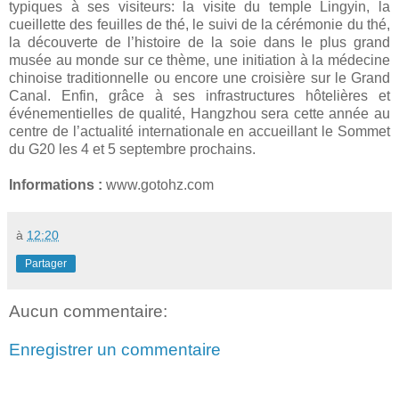
typiques à ses visiteurs: la visite du temple Lingyin, la
cueillette des feuilles de thé, le suivi de la cérémonie du thé,
la découverte de l’histoire de la soie dans le plus grand
musée au monde sur ce thème, une initiation à la médecine
chinoise traditionnelle ou encore une croisière sur le Grand
Canal. Enfin, grâce à ses infrastructures hôtelières et
événementielles de qualité, Hangzhou sera cette année au
centre de l’actualité internationale en accueillant le Sommet
du G20 les 4 et 5 septembre prochains.
Informations :
www.gotohz.com
à
12:20
Partager
Aucun commentaire:
Enregistrer un commentaire