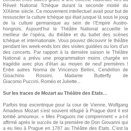
Réveil National Tchèque durant la seconde moitié du
XIXème siècle. Ce mouvement intellectuel avait pour but de
ressusciter la culture tchèque qui était jusque là sous le joug
de la culture germanique au sein de l'Empire Austro-
hongrois. Aujourd'hui le Théâtre National accueille le
meilleur de l'opéra, du théâtre et du ballet des scènes
tchèque et internationale. Vous pouvez découvrir le théâtre
pendant les week-ends lors des visites guidées ou lors d'un
des concerts. Par rapport à la dernière saison le Théâtre
National a prévu une programmation moins chargée en
tragédie avec plus d'élan au moyen de neuf premières !
Entre autres Norma de Vincenzo Bellini, Cendrillon de
Gioachino Rossini, Madame Butterfly de
Giacomo Puccini, Roméo et Juliette...
Sur les traces de Mozart au Théâtre des Etats…
Parfois trop excentrique pour la cour de Vienne, Wolfgang
Amadeus Mozart s'est souvent réfugié à Prague dont il est
tombé amoureux. « Mes Praguois me comprennent » a-t-il
affirmé après le succès de la première de Don Giovanni qui
a eu lieu à Prague en 1787 au Théâtre des Etats. C'est la