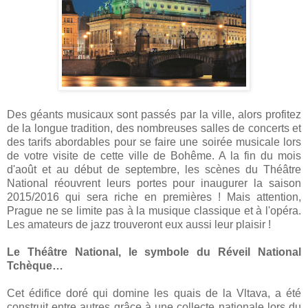
Des géants musicaux sont passés par la ville, alors profitez
de la longue tradition, des nombreuses salles de concerts et
des tarifs abordables pour se faire une soirée musicale lors
de votre visite de cette ville de Bohême. A la fin du mois
d'août et au début de septembre, les scènes du Théâtre
National réouvrent leurs portes pour inaugurer la saison
2015/2016 qui sera riche en premières ! Mais attention,
Prague ne se limite pas à la musique classique et à l'opéra.
Les amateurs de jazz trouveront eux aussi leur plaisir !
Le Théâtre National, le symbole du Réveil National
Tchèque…
Cet édifice doré qui domine les quais de la Vltava, a été
construit entre autres grâce à une collecte nationale lors du