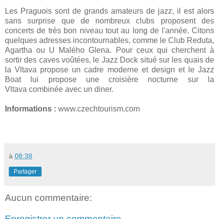
Les Praguois sont de grands amateurs de jazz, il est alors
sans surprise que de nombreux clubs proposent des
concerts de très bon niveau tout au long de l'année. Citons
quelques adresses incontournables, comme le Club Reduta,
Agartha ou U Malého Glena. Pour ceux qui cherchent à
sortir des caves voûtées, le Jazz Dock situé sur les quais de
la Vltava propose un cadre moderne et design et le Jazz
Boat lui propose une croisière nocturne sur la
Vltava combinée avec un diner.
Informations :
www.czechtourism.com
à
08:38
Partager
Aucun commentaire:
Enregistrer un commentaire