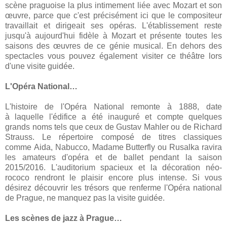
scène praguoise la plus intimement liée avec Mozart et son
œuvre, parce que c'est précisément ici que le compositeur
travaillait et dirigeait ses opéras. L'établissement reste
jusqu'à aujourd'hui fidèle à Mozart et présente toutes les
saisons des œuvres de ce génie musical. En dehors des
spectacles vous pouvez également visiter ce théâtre lors
d'une visite guidée.
L'Opéra National…
L'histoire de l'Opéra National remonte à 1888, date
à laquelle l'édifice a été inauguré et compte quelques
grands noms tels que ceux de Gustav Mahler ou de Richard
Strauss. Le répertoire composé de titres classiques
comme Aida, Nabucco, Madame Butterfly ou Rusalka ravira
les amateurs d'opéra et de ballet pendant la saison
2015/2016. L'auditorium spacieux et la décoration néo-
rococo rendront le plaisir encore plus intense. Si vous
désirez découvrir les trésors que renferme l'Opéra national
de Prague, ne manquez pas la visite guidée.
Les scènes de jazz à Prague…