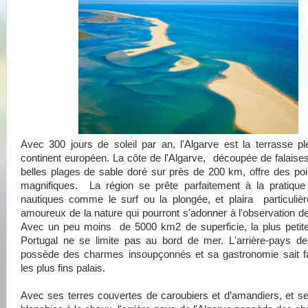
Avec 300 jours de soleil par an, l'Algarve est la terrasse p
continent européen. La côte de l'Algarve, découpée de falaises
belles plages de sable doré sur près de
200 km
, offre des po
magnifiques. La région se prête parfaitement à la pratique
nautiques comme le surf ou la plongée, et plaira particuliè
amoureux de la nature qui pourront s'adonner à l'observation d
Avec un peu moins de 5000 km2 de superficie, la plus petite
Portugal ne se limite pas au bord de mer. L'arrière-pays de
possède des charmes insoupçonnés et sa gastronomie sait fair
les plus fins palais.
Avec ses terres couvertes de caroubiers et d’amandiers, et 