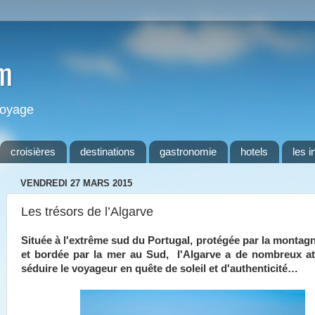
m
 voyage
croisières
destinations
gastronomie
hotels
les i
VENDREDI 27 MARS 2015
Les trésors de l’Algarve
Située à l'extrême sud du Portugal, protégée par la montag
et bordée par la mer au Sud, l'Algarve a de nombreux a
séduire le voyageur en quête de soleil et d'authenticité…