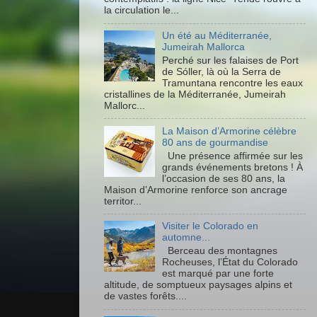
la circulation le...
Un été au Méditerranée,
Jumeirah Mallorca
Perché sur les falaises de Port
de Sóller, là où la Serra de
Tramuntana rencontre les eaux
cristallines de la Méditerranée, Jumeirah
Mallorc...
La Maison d’Armorine célèbre
80 ans de gourmandise
Une présence affirmée sur les
grands événements bretons ! À
l’occasion de ses 80 ans, la
Maison d’Armorine renforce son ancrage
territor...
Visiter le Colorado en
automne...
Berceau des montagnes
Rocheuses, l’État du Colorado
est marqué par une forte
altitude, de somptueux paysages alpins et
de vastes forêts....