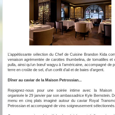
L’appétissante sélection du Chef de Cuisine Brandon Kida co
venaison agrémentée de carottes thumbelina, de tomatilles et
pulla, ainsi qu’un bœuf wagyu à l’américaine, accompagné de
terre en croûte de sel, d’un confit d’ail et de baies d’argent.
Dîner au caviar de la Maison Petrossian...
Rejoignez-nous pour une soirée intime avec la Maison 
organisée le 29 janvier par son ambassadrice Kyle Bernstein. 
menu en cinq plats imaginé autour du caviar Royal Transm
Petrossian et accompagné de vins soigneusement sélectionnés