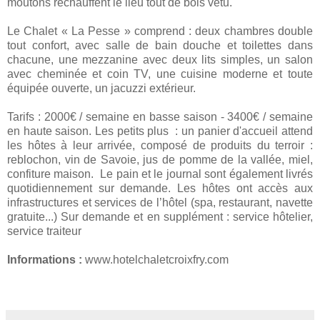
moutons réchauffent le lieu tout de bois vêtu.
Le Chalet « La Pesse » comprend : deux chambres double
tout confort, avec salle de bain douche et toilettes dans
chacune, une mezzanine avec deux lits simples, un salon
avec cheminée et coin TV, une cuisine moderne et toute
équipée ouverte, un jacuzzi extérieur.
Tarifs : 2000€ / semaine en basse saison - 3400€ / semaine
en haute saison. Les petits plus : un panier d'accueil attend
les hôtes à leur arrivée, composé de produits du terroir :
reblochon, vin de Savoie, jus de pomme de la vallée, miel,
confiture maison. Le pain et le journal sont également livrés
quotidiennement sur demande. Les hôtes ont accès aux
infrastructures et services de l’hôtel (spa, restaurant, navette
gratuite...) Sur demande et en supplément : service hôtelier,
service traiteur
Informations :
www.hotelchaletcroixfry.com