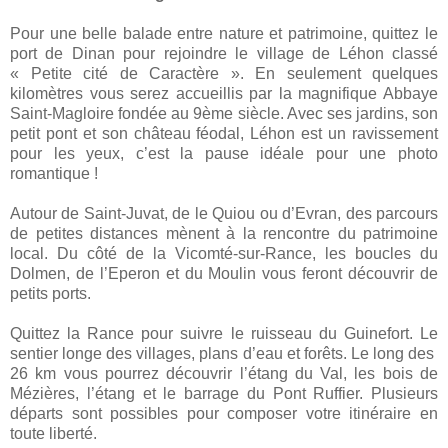
Pour une belle balade entre nature et patrimoine, quittez le
port de Dinan pour rejoindre le village de Léhon classé
« Petite cité de Caractère ». En seulement quelques
kilomètres vous serez accueillis par
la magnifique Abbaye
Saint-Magloire
fondée au 9ème siècle. Avec ses jardins, son
petit pont et son château féodal, Léhon est un ravissement
pour les yeux, c’est la pause idéale pour une photo
romantique !
Autour de Saint-Juvat, de le Quiou ou d’Evran, des parcours
de petites distances mènent à la rencontre du patrimoine
local. Du côté de la Vicomté-sur-Rance, les boucles du
Dolmen, de l’Eperon et du Moulin vous feront découvrir de
petits ports.
Quittez la Rance pour suivre le ruisseau du Guinefort. Le
sentier longe des villages, plans d’eau et forêts. Le long des
26 km
vous pourrez découvrir l’étang du Val, les bois de
Mézières, l’étang et le barrage du Pont Ruffier. Plusieurs
départs sont possibles pour composer votre itinéraire en
toute liberté.