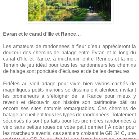
Evran et le canal d’Ille et Rance…
Les amateurs de randonnées à fleur d’eau apprécieront la
douceur des chemins de halage entre Evran et le long du
canal d’Ille et Rance, à mi-chemin entre Rennes et
la mer.
Terrain
de jeu idéal pour tous les randonneurs les chemins
de halage sont ponctués d’écluses et de belles demeures.
Fidèles au vieil adage pour vivre bien vivons cachés de
magnifiques petits manoirs se dissimulent alentour, invitant
les promeneurs à s’éloigner de la Rance pour mieux y
revenir et découvrir, son histoire son patrimoine bâti ou
encore ses sites naturels remarquables. Ces chemins de
halage accueillent tous les types de randonnées. Totalement
sécurisés ils sont parfaits pour les premières randonnées à
vélo sans petites roues de votre petit dernier ! À noter pour
les marcheurs avertis, ces sentiers croisent le GR
34 C
, une