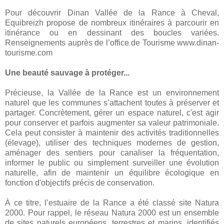
Pour découvrir Dinan Vallée de la Rance à Cheval,
Equibreizh propose de nombreux itinéraires à parcourir en
itinérance ou en dessinant des boucles variées.
Renseignements auprès de l’office de Tourisme www.dinan-
tourisme.com
Une beauté sauvage à protéger...
Précieuse, la Vallée de la Rance est un environnement
naturel que les communes s’attachent toutes à préserver et
partager. Concrètement, gérer un espace naturel, c'est agir
pour conserver et parfois augmenter sa valeur patrimoniale.
Cela peut consister à maintenir des activités traditionnelles
(élevage), utiliser des techniques modernes de gestion,
aménager des sentiers pour canaliser la fréquentation,
informer le public ou simplement surveiller une évolution
naturelle, afin de maintenir un équilibre écologique en
fonction d'objectifs précis de conservation.
À ce titre, l’estuaire de la Rance a été classé site Natura
2000. Pour rappel, le réseau Natura 2000 est un ensemble
de sites naturels européens, terrestres et marins, identifiés