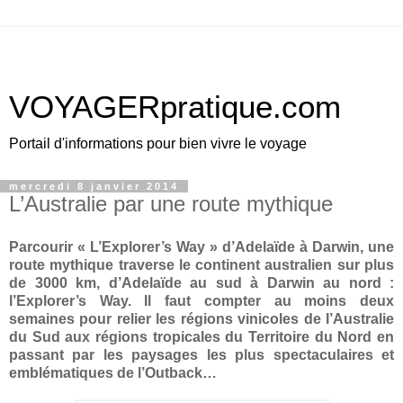
VOYAGERpratique.com
Portail d'informations pour bien vivre le voyage
mercredi 8 janvier 2014
L’Australie par une route mythique
Parcourir « L’Explorer’s Way » d’Adelaïde à Darwin, une
route mythique traverse le continent australien sur plus
de
3000 km
, d’Adelaïde au sud à Darwin au nord :
l’Explorer’s Way. Il faut compter au moins deux
semaines pour relier les régions vinicoles de l’Australie
du Sud aux régions tropicales du Territoire du Nord en
passant par les paysages les plus spectaculaires et
emblématiques de l’Outback…