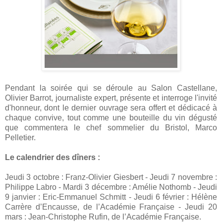
Pendant la soirée qui se déroule au Salon Castellane,
Olivier Barrot, journaliste expert, présente et interroge l'invité
d'honneur, dont le dernier ouvrage sera offert et dédicacé à
chaque convive, tout comme une bouteille du vin dégusté
que commentera le chef sommelier du Bristol, Marco
Pelletier.
Le calendrier des dîners :
Jeudi 3 octobre : Franz-Olivier Giesbert - Jeudi 7 novembre :
Philippe Labro - Mardi 3 décembre : Amélie Nothomb - Jeudi
9 janvier : Eric-Emmanuel Schmitt - Jeudi 6 février : Hélène
Carrère d’Encausse, de l’Académie Française - Jeudi 20
mars : Jean-Christophe Rufin, de l’Académie Française.