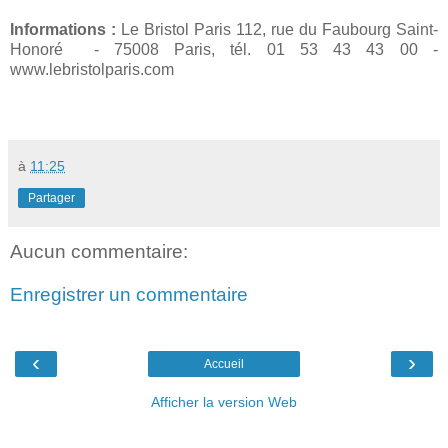
Informations :
Le Bristol Paris 112, rue du Faubourg Saint-
Honoré - 75008 Paris, tél. 01 53 43 43 00 -
www.lebristolparis.com
à
11:25
Partager
Aucun commentaire:
Enregistrer un commentaire
‹
›
Accueil
Afficher la version Web