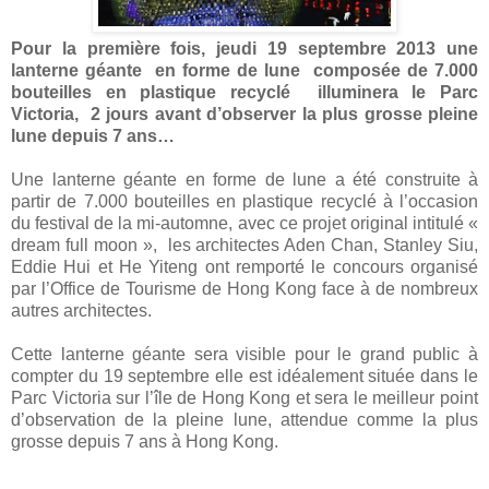
Pour la première fois, jeudi 19 septembre 2013 une
lanterne géante en forme de lune composée de 7.000
bouteilles en plastique recyclé illuminera le Parc
Victoria, 2 jours avant d’observer la plus grosse pleine
lune depuis 7 ans…
Une lanterne géante en forme de lune a été construite à
partir de 7.000 bouteilles en plastique recyclé à l’occasion
du festival de la mi-automne, avec ce projet original intitulé «
dream full moon », les architectes Aden Chan, Stanley Siu,
Eddie Hui et He Yiteng ont remporté le concours organisé
par l’Office de Tourisme de Hong Kong face à de nombreux
autres architectes.
Cette lanterne géante sera visible pour le grand public à
compter du 19 septembre elle est idéalement située dans le
Parc Victoria sur l’île de Hong Kong et sera le meilleur point
d’observation de la pleine lune, attendue comme la plus
grosse depuis 7 ans à Hong Kong.