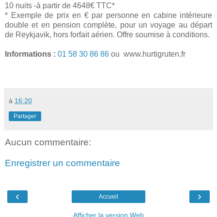
10 nuits -à partir de 4648€ TTC*
* Exemple de prix en € par personne en cabine intérieure
double et en pension complète, pour un voyage au départ
de Reykjavik, hors forfait aérien. Offre soumise à conditions.
Informations :
01 58 30 86 86
ou www.hurtigruten.fr
à
16:20
Partager
Aucun commentaire:
Enregistrer un commentaire
‹
›
Accueil
Afficher la version Web