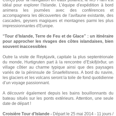
idéal pour explorer l'Islande. L’équipe d'expédition à bord
animera les journées avec des conférences et
accompagnera les découvertes de l'avifaune existante, des
cascades, geysers magiques et montagnes parmi les plus
impressionnantes d'Europe.
“Tour d’Islande, Terre de Feu et de Glace” : un itinéraire
pour approcher les rivages des côtes islandaises, bien
souvent inaccessibles
Outre la visite de Reykjavik, capitale la plus septentrionale
du monde, Hurtigruten part à la rencontre d’Eskifjörður, un
village côtier au charme typique ainsi que des paysages
variés de la péninsule de Snaefellsness. A bord du navire,
les glaciers et les volcans seront la toile de fond quotidienne
d’un voyage passionnant.
A découvrir également depuis les bains bouillonnants du
bateau situés sur les ponts extérieurs. Attention, une seule
date de départ !
Croisière Tour d'Islande -
Départ le 25 mai 2014 - 11 jours /