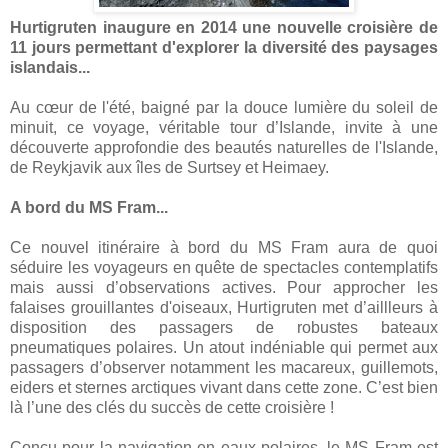
Hurtigruten inaugure en 2014 une nouvelle croisière de
11 jours permettant d'explorer la diversité des paysages
islandais...
Au cœur de l'été, baigné par la douce lumière du soleil de
minuit, ce voyage, véritable tour d’Islande, invite à une
découverte approfondie des beautés naturelles de l'Islande,
de Reykjavik aux îles de Surtsey et Heimaey.
A bord du MS Fram...
Ce nouvel itinéraire à bord du MS Fram aura de quoi
séduire les voyageurs en quête de spectacles contemplatifs
mais aussi d’observations actives. Pour approcher les
falaises grouillantes d'oiseaux, Hurtigruten met d’aillleurs à
disposition des passagers de robustes bateaux
pneumatiques polaires. Un atout indéniable qui permet aux
passagers d’observer notamment les macareux, guillemots,
eiders et sternes arctiques vivant dans cette zone. C’est bien
là l’une des clés du succès de cette croisière !
Conçu pour la navigation en eaux polaires, le MS Fram est