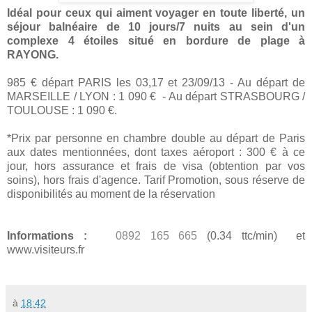
Idéal pour ceux qui aiment voyager en toute liberté, un
séjour balnéaire de 10 jours/7 nuits au sein d'un
complexe 4 étoiles situé en bordure de plage à
RAYONG.
985 € départ PARIS les 03,17 et 23/09/13 - Au départ de
MARSEILLE / LYON : 1 090 € - Au départ STRASBOURG /
TOULOUSE : 1 090 €.
*Prix par personne en chambre double au départ de Paris
aux dates mentionnées, dont taxes aéroport : 300 € à ce
jour, hors assurance et frais de visa (obtention par vos
soins), hors frais d'agence. Tarif Promotion, sous réserve de
disponibilités au moment de la réservation
Informations :
0892 165 665
(0.34 ttc/min) et
www.visiteurs.fr
à
18:42