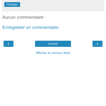
Partager
Aucun commentaire:
Enregistrer un commentaire
‹
›
Accueil
Afficher la version Web