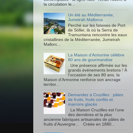
la circulation le...
Un été au Méditerranée,
Jumeirah Mallorca
Perché sur les falaises de Port
de Sóller, là où la Serra de
Tramuntana rencontre les eaux
cristallines de la Méditerranée, Jumeirah
Mallorc...
La Maison d’Armorine célèbre
80 ans de gourmandise
Une présence affirmée sur les
grands événements bretons ! À
l’occasion de ses 80 ans, la
Maison d’Armorine renforce son ancrage
territor...
Demandez à Cruzilles : pâtes
de fruits, fruits confits et
marrons glacés
La Maison Cruzilles est l’une
des dernières et la plus
ancienne fabriques artisanales de pâtes de
fruits d’Auvergne… Créée en 1880...