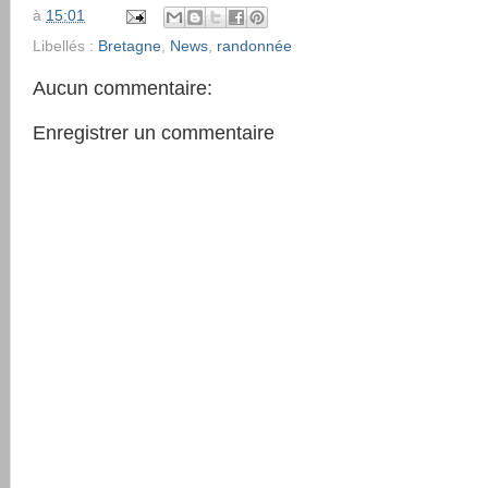
à
15:01
Libellés :
Bretagne
,
News
,
randonnée
Aucun commentaire:
Enregistrer un commentaire