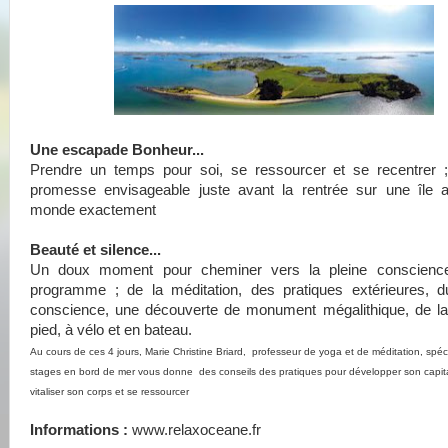
Une escapade Bonheur...
Prendre un temps pour soi, se ressourcer et se recentrer ;
promesse envisageable juste avant la rentrée sur une île 
monde exactement
Beauté et silence...
Un doux moment pour cheminer vers la pleine conscienc
programme ; de la méditation, des pratiques extérieures, 
conscience, une découverte de monument mégalithique, de l
pied, à vélo et en bateau.
Au cours de ces 4 jours, Marie Christine Briard, professeur de yoga et de méditation, spéc
stages en bord de mer vous donne des conseils des pratiques pour développer son capit
vitaliser son corps et se ressourcer
Informations :
www.relaxoceane.fr