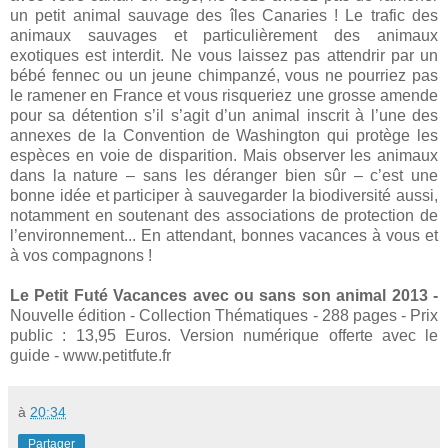
un petit animal sauvage des îles Canaries ! Le trafic des
animaux sauvages et particulièrement des animaux
exotiques est interdit. Ne vous laissez pas attendrir par un
bébé fennec ou un jeune chimpanzé, vous ne pourriez pas
le ramener en France et vous risqueriez une grosse amende
pour sa détention s’il s’agit d’un animal inscrit à l’une des
annexes de
la Convention
de Washington qui protège les
espèces en voie de disparition. Mais observer les animaux
dans la nature – sans les déranger bien sûr – c’est une
bonne idée et participer à sauvegarder la biodiversité aussi,
notamment en soutenant des associations de protection de
l’environnement... En attendant, bonnes vacances à vous et
à vos compagnons !
Le Petit Futé Vacances avec ou sans son animal 2013 -
Nouvelle édition - Collection Thématiques - 288 pages - Prix
public : 13,95 Euros. Version numérique offerte avec le
guide - www.petitfute.fr
à
20:34
Partager