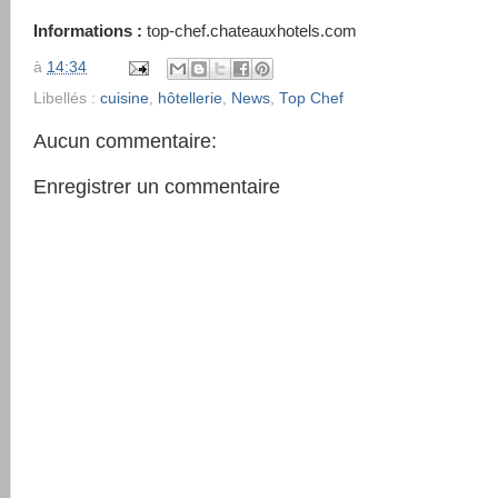
Informations :
top-chef.chateauxhotels.com
à
14:34
Libellés :
cuisine
,
hôtellerie
,
News
,
Top Chef
Aucun commentaire:
Enregistrer un commentaire