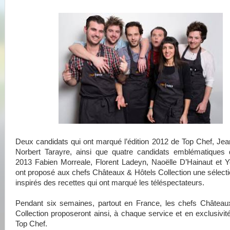
Deux candidats qui ont marqué l’édition 2012 de Top Chef, Jea
Norbert Tarayre, ainsi que quatre candidats emblématiques d
2013 Fabien Morreale, Florent Ladeyn, Naoëlle D’Hainaut et 
ont proposé aux chefs Châteaux & Hôtels Collection une sélecti
inspirés des recettes qui ont marqué les téléspectateurs.
Pendant six semaines, partout en France, les chefs Château
Collection proposeront ainsi, à chaque service et en exclusivi
Top Chef.