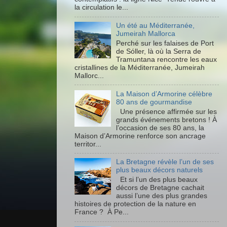
la circulation le...
Un été au Méditerranée,
Jumeirah Mallorca
Perché sur les falaises de Port
de Sóller, là où la Serra de
Tramuntana rencontre les eaux
cristallines de la Méditerranée, Jumeirah
Mallorc...
La Maison d’Armorine célèbre
80 ans de gourmandise
Une présence affirmée sur les
grands événements bretons ! À
l’occasion de ses 80 ans, la
Maison d’Armorine renforce son ancrage
territor...
La Bretagne révèle l’un de ses
plus beaux décors naturels
Et si l’un des plus beaux
décors de Bretagne cachait
aussi l’une des plus grandes
histoires de protection de la nature en
France ? À Pe...