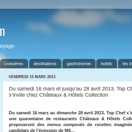
m
 voyage
croisières
destinations
gastronomie
hotels
les i
VENDREDI 15 MARS 2013
Du samedi 16 mars et jusqu’au 28 avril 2013, Top C
s’invite chez Châteaux & Hôtels Collection
Du samedi 16 mars au dimanche 28 avril 2013, Top Chef s’i
une quarantaine de restaurants Châteaux & Hôtels Coll
proposeront des menus composés de recettes imaginée
candidats de l’émission de M6…