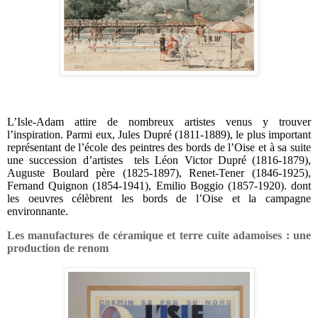
L’Isle-Adam attire de nombreux artistes venus y trouver
l’inspiration. Parmi eux, Jules Dupré (1811-1889), le plus important
représentant de l’école des peintres des bords de l’Oise et à sa suite
une succession d’artistes
tels Léon Victor Dupré (1816-1879),
Auguste Boulard père (1825-1897), Renet-Tener (1846-1925),
Fernand Quignon (1854-1941), Emilio Boggio (1857-1920). dont
les oeuvres célèbrent les bords de l’Oise et la campagne
environnante.
Les manufactures de céramique et terre cuite adamoises : une
production de renom