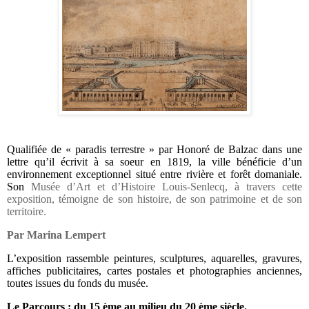
Qualifiée de « paradis terrestre » par Honoré de Balzac dans une
lettre qu’il écrivit à sa soeur en 1819, la ville bénéficie d’un
environnement exceptionnel situé entre rivière et forêt domaniale.
Son
Musée d’Art et d’Histoire Louis-Senlecq, à travers cette
exposition, témoigne de son histoire, de son patrimoine et de son
territoire
.
Par Marina Lempert
L’exposition rassemble peintures, sculptures, aquarelles, gravures,
affiches publicitaires, cartes postales et photographies anciennes,
toutes issues du fonds du musée.
Le Parcours : du 15 ème au milieu du 20 ème siècle.