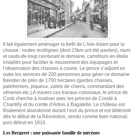
Il fait également aménager la forêt de L’Isle-Adam pour la
chasse : routes rectilignes (dont 15km ont été pavées), murs
et sauts-de-loup ceinturant le domaine, carrefours en étoile
installés pour faciliter le mouvement des équipages et
l’observation des chasses à courre. Le prince s’adjoint en
outre les services de 200 personnes pour gérer ce domaine
forestier de près de 1700 hectares (gardes chasses,
palefreniers, piqueux, valets de chiens, commandant des
véneries etc.).À travers ces travaux colossaux, le prince de
Conti cherche à rivaliser avec les princes de Condé à
Chantilly et du comte d’Artois à Bagatelle. Le château est
finalement abandonné durant l’exil du prince et est détérioré
dès le début de la Révolution, vendu comme bien national,
puis détruit en 1810.
Les Bergeret : une puissante famille de mécènes