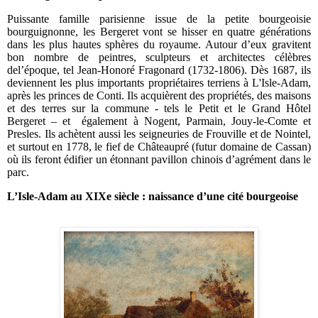
Puissante famille parisienne issue de la petite bourgeoisie
bourguignonne, les Bergeret vont se hisser en quatre générations
dans les plus hautes sphères du royaume. Autour d’eux gravitent
bon nombre de peintres, sculpteurs et architectes célèbres
del’époque, tel Jean-Honoré Fragonard (1732-1806). Dès 1687, ils
deviennent les plus importants propriétaires terriens à L'Isle-Adam,
après les princes de Conti. Ils acquièrent des propriétés, des maisons
et des terres sur la commune - tels le Petit et le Grand Hôtel
Bergeret – et
également à Nogent, Parmain, Jouy-le-Comte et
Presles. Ils achètent aussi les seigneuries de Frouville et de Nointel,
et surtout en 1778, le fief de Châteaupré (futur domaine de Cassan)
où ils feront édifier un étonnant pavillon chinois d’agrément dans le
parc.
L’Isle-Adam au XIXe siècle : naissance d’une cité bourgeoise