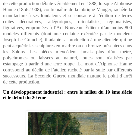
de cette production débute véritablement en 1888, lorsque Alphonse
Hanne
(1856-1908), contremaître de la fabrique Mauger, rachète la
manufacture à ses fondateurs
et se consacre à l’édition de terres
cuites décoratives, allégoriques, orientalistes, régionalistes,
figuratives, empruntées à l’Art Nouveau. Éditeur d’au moins 800
modèles
différents (dont une centaine exécutée par le modeleur
Joseph Le Guluche), il adapte
sa production à une clientèle qui ne
peut acquérir les sculptures en marbre ou en bronze
présentées dans
les Salons.
Les pièces
n’excèdent jamais plus d’un mètre,
polychromes ou laissées au naturel,
toutes sont réalisées par
estampage à partir d’une terre rouge.
La mort d’Alphonse Hanne
correspond au déclin de l’atelier, racheté par la suite par
différents
successeurs. La Seconde Guerre mondiale marque le point d’arrêt
de cette
production.
Un développement industriel : entre le milieu du 19 ème siècle
et le début du 20 ème