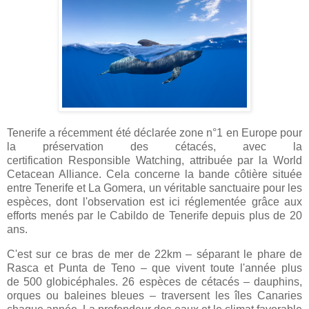
Tenerife a récemment été déclarée zone n°1 en Europe pour
la préservation des cétacés, avec la
certification Responsible Watching, attribuée par la World
Cetacean Alliance. Cela concerne la bande côtière située
entre Tenerife et La Gomera, un véritable sanctuaire pour les
espèces, dont l'observation est ici réglementée grâce aux
efforts menés par le Cabildo de Tenerife depuis plus de 20
ans.
C'est sur ce bras de mer de 22km – séparant le phare de
Rasca et Punta de Teno – que vivent toute l'année plus
de 500 globicéphales. 26 espèces de cétacés – dauphins,
orques ou baleines bleues – traversent les îles Canaries