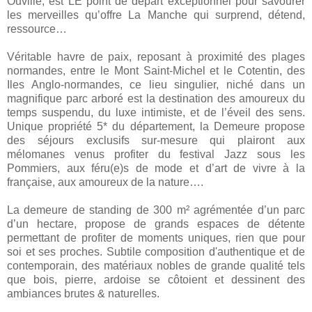
Ouville, est LE point de départ exceptionnel pour savourer
les merveilles qu’offre La Manche qui surprend, détend,
ressource…
Véritable havre de paix, reposant à proximité des plages
normandes, entre le Mont Saint-Michel et le Cotentin, des
Iles Anglo-normandes, ce lieu singulier, niché dans un
magnifique parc arboré est la destination des amoureux du
temps suspendu, du luxe intimiste, et de l’éveil des sens.
Unique propriété 5* du département, la Demeure propose
des séjours exclusifs sur-mesure qui plairont aux
mélomanes venus profiter du festival Jazz sous les
Pommiers, aux féru(e)s de mode et d’art de vivre à la
française, aux amoureux de la nature….
La demeure de standing de 300 m² agrémentée d’un parc
d’un hectare, propose de grands espaces de détente
permettant de profiter de moments uniques, rien que pour
soi et ses proches. Subtile composition d'authentique et de
contemporain, des matériaux nobles de grande qualité tels
que bois, pierre, ardoise se côtoient et dessinent des
ambiances brutes & naturelles.