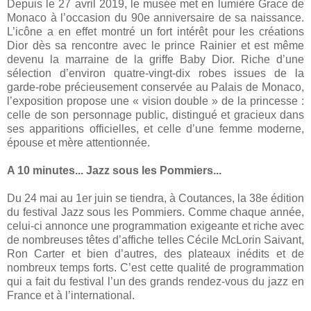
Depuis le 27 avril 2019, le musée met en lumière Grace de
Monaco à l’occasion du 90e anniversaire de sa naissance.
L’icône a en effet montré un fort intérêt pour les créations
Dior dès sa rencontre avec le prince Rainier et est même
devenu la marraine de la griffe Baby Dior. Riche d’une
sélection d’environ quatre-vingt-dix robes issues de la
garde-robe précieusement conservée au Palais de Monaco,
l’exposition propose une « vision double » de la princesse :
celle de son personnage public, distingué et gracieux dans
ses apparitions officielles, et celle d’une femme moderne,
épouse et mère attentionnée.
A 10 minutes... Jazz sous les Pommiers...
Du 24 mai au 1er juin se tiendra, à Coutances, la 38e édition
du festival Jazz sous les Pommiers. Comme chaque année,
celui-ci annonce une programmation exigeante et riche avec
de nombreuses têtes d’affiche telles Cécile McLorin Saivant,
Ron Carter et bien d’autres, des plateaux inédits et de
nombreux temps forts. C’est cette qualité de programmation
qui a fait du festival l’un des grands rendez-vous du jazz en
France et à l’international.