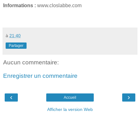
Informations :
www.closlabbe.com
à
21:40
Partager
Aucun commentaire:
Enregistrer un commentaire
‹
›
Accueil
Afficher la version Web