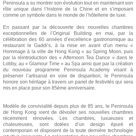
Peninsula a su montrer son évolution tout en maintenant son
rôle unique dans l’histoire de la Chine et en s’imposant
comme un symbole dans le monde de l’hôtellerie de luxe.
En passant par la découverte des nouvelles chambres
exceptionnelles de l’Original Building en mai, par la
célébration des 60 années d’excellence gastronomique au
restaurant le Gaddi’s, à la mise en avant d’un menu «
Hommage à la ville de Hong Kong » au Spring Moon, puis
par la réintroduction des « Afternoon Tea Dance » dans le
Lobby, au « Glamour Time » au Spa ainsi que par la création
du nouveau programme Peninsula Academy visant à
préserver l’artisanat en voie de disparition, le Peninsula
honore son héritage à travers un panel de festivités qui sera
mis en place pour son 85ème anniversaire.
Modèle de convivialité depuis plus de 85 ans, le Peninsula
de Hong Kong vient de dévoiler ses nouvelles chambres
récemment rénovées. Les chambres, luxueuses et
chaleureuses, sont dotées d’un design épuré et
contemporain et disposent de la toute dernière technologie