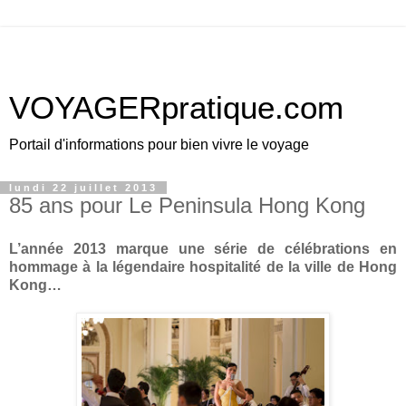
VOYAGERpratique.com
Portail d'informations pour bien vivre le voyage
lundi 22 juillet 2013
85 ans pour Le Peninsula Hong Kong
L’année 2013 marque une série de célébrations en
hommage à la légendaire hospitalité
de la ville de Hong
Kong…