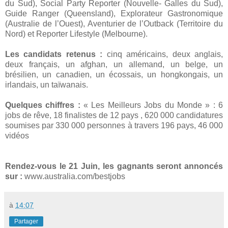
du Sud), Social Party Reporter (Nouvelle- Galles du Sud),
Guide Ranger (Queensland), Explorateur Gastronomique
(Australie de l’Ouest), Aventurier de l’Outback (Territoire du
Nord) et Reporter Lifestyle (Melbourne).
Les candidats retenus :
cinq américains, deux anglais,
deux français, un afghan, un allemand, un belge, un
brésilien, un canadien, un écossais, un hongkongais, un
irlandais, un taïwanais.
Quelques chiffres :
« Les Meilleurs Jobs du Monde » : 6
jobs de rêve, 18 finalistes de 12 pays , 620 000 candidatures
soumises par 330 000 personnes à travers 196 pays, 46 000
vidéos
Rendez-vous le 21 Juin, les gagnants seront annoncés
sur :
www.australia.com/bestjobs
à
14:07
Partager