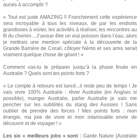
aurais à accomplir ?
« Tout est juste AMAZING !! Franchement cette expérience
sera incroyable à tous les niveaux, de par les endroits
grandioses à visiter, les activités à réaliser, les rencontres au
fil du chemin…J’avoue être un vrai poisson dans l’eau, alors
je mettrais une mention spéciale à la découverte de
la
Grande Barrière
de Corail, côtoyer Némo et ses amis serait
vraiment quelque chose de géant ! »
Comment vas-tu te préparer jusqu’à la phase finale en
Australie ? Quels sont tes points forts ?
« Le compte à rebours est lancé...il reste peu de temps ! Je
vais vivre 100% Australie : rêver Australie (en Anglais si
possible), manger Australie, parler Australie je vais me
pencher sur les subtilités du slang des Aussies ! Sans
oublier de prendre des forces ! Mes points forts : mon
énergie, ma joie de vivre et mon intarissable envie de
découvrir et de voyager ! »
Les six « meilleurs jobs » sont :
Garde Nature (Australie