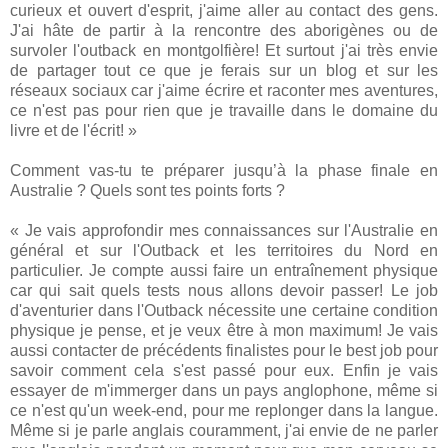
curieux et ouvert d'esprit, j'aime aller au contact des gens.
J'ai hâte de partir à la rencontre des aborigènes ou de
survoler l'outback en montgolfière! Et surtout j'ai très envie
de partager tout ce que je ferais sur un blog et sur les
réseaux sociaux car j'aime écrire et raconter mes aventures,
ce n'est pas pour rien que je travaille dans le domaine du
livre et de l'écrit! »
Comment vas-tu te préparer jusqu’à la phase finale en
Australie ? Quels sont tes points forts ?
« Je vais approfondir mes connaissances sur l'Australie en
général et sur l'Outback et les territoires du Nord en
particulier. Je compte aussi faire un entraînement physique
car qui sait quels tests nous allons devoir passer! Le job
d'aventurier dans l'Outback nécessite une certaine condition
physique je pense, et je veux être à mon maximum! Je vais
aussi contacter de précédents finalistes pour le best job pour
savoir comment cela s'est passé pour eux. Enfin je vais
essayer de m'immerger dans un pays anglophone, même si
ce n'est qu'un week-end, pour me replonger dans
la langue.
Même
si je parle anglais couramment, j'ai envie de ne parler