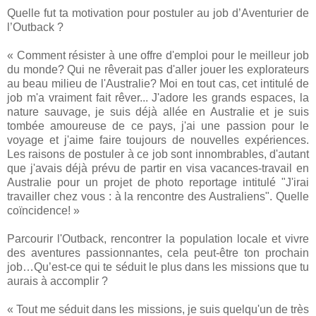
Quelle fut ta motivation pour postuler au job d’Aventurier de
l’Outback ?
« Comment résister à une offre d'emploi pour le meilleur job
du monde? Qui ne rêverait pas d'aller jouer les explorateurs
au beau milieu de l'Australie? Moi en tout cas, cet intitulé de
job m'a vraiment fait rêver... J'adore les grands espaces, la
nature sauvage, je suis déjà allée en Australie et je suis
tombée amoureuse de ce pays, j'ai une passion pour le
voyage et j'aime faire toujours de nouvelles expériences.
Les raisons de postuler à ce job sont innombrables, d'autant
que j'avais déjà prévu de partir en visa vacances-travail en
Australie pour un projet de photo reportage intitulé "J'irai
travailler chez vous : à la rencontre des Australiens". Quelle
coïncidence! »
Parcourir l'Outback, rencontrer la population locale et vivre
des aventures passionnantes, cela peut-être ton prochain
job…Qu’est-ce qui te séduit le plus dans les missions que tu
aurais à accomplir ?
« Tout me séduit dans les missions, je suis quelqu'un de très