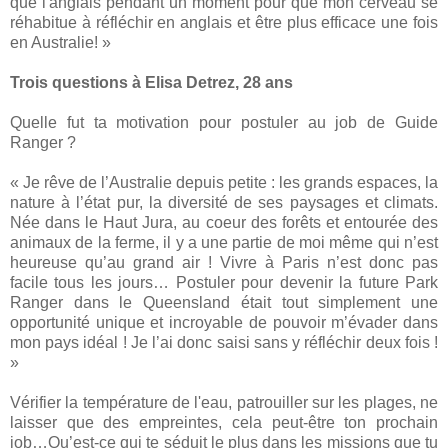
que l'anglais pendant un moment pour que mon cerveau se
réhabitue à réfléchir en anglais et être plus efficace une fois
en Australie! »
Trois questions à Elisa Detrez, 28 ans
Quelle fut ta motivation pour postuler au job de Guide
Ranger ?
« Je rêve de l’Australie depuis petite : les grands espaces, la
nature à l’état pur, la diversité de ses paysages et climats.
Née dans le Haut Jura, au coeur des forêts et entourée des
animaux de la ferme, il y a une partie de moi même qui n’est
heureuse qu’au grand air ! Vivre à Paris n’est donc pas
facile tous les jours… Postuler pour devenir
la future Park
Ranger
dans le Queensland était tout simplement une
opportunité unique et incroyable de pouvoir m’évader dans
mon pays idéal ! Je l’ai donc saisi sans y réfléchir deux fois !
»
Vérifier la température de l'eau, patrouiller sur les plages, ne
laisser que des empreintes, cela peut-être ton prochain
job…Qu’est-ce qui te séduit le plus dans les missions que tu